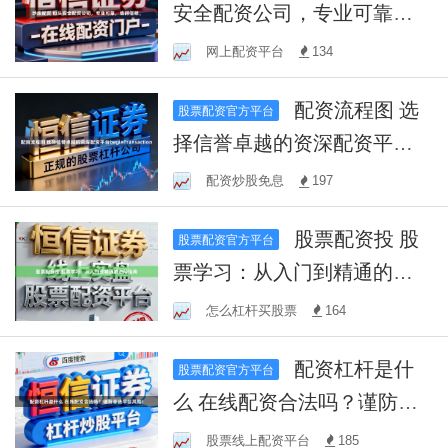
安全配资公司，专业可靠，
值得信赖。
网上配资平台
134
配资流程图 选
股票配资官方平台
择信誉卓越的资深配资平台b
eginTransaction
配资炒股免息
197
股票配资投 股
股票配资官方平台
票学习：从入门到精通的进
阶指南
怎么杠杆买股票
164
配资杠杆是什
股票配资官方平台
么 在线配资合法吗？谨防非
法平台风险！
股票线上配资平台
185