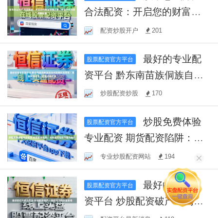
合法配资：开启您的财富增
值之旅，安全合规的投资新
配资炒股开户
201
选择
最好的专业配
股票配资官方平台
资平台 黔东南苗族侗族自治
州股票配资策略：高效利用
炒股配资炒股
170
资金，把握市场机遇
炒股免费体验
股票配资官方平台
专业配资 期货配资陷阱：高
收益背后的风险与骗局
专业炒股配资网站
194
最好的杠杆配
股票配资官方平台
资平台 炒股配资破产：高杠
杆下的财富崩塌