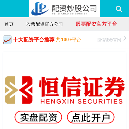
股票配资官方平台
首页
股票配资官方公司
十大配资平台推荐
恒信证券官网
共
100
+平台