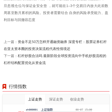
旦忽视仓位与保证金安全垫 ，就可能在1–3个交易日内放大此前数
周甚至数月累积的风险。投资者需要结合 自身的风险承受能力、盈
利目标与回撤容忍度
资金不足50万怎样开通融资融券 深度专栏：股票证券杠杆
上一篇：
在亚太资本圈的投资决策流程代表性情境还
杠杆炒股合法吗 最新阶段全球投资流向中手机炒股流程的
下一篇：
杠杆结构配置优化从资金流
行情指数
上证走势
深证走势
创业走势