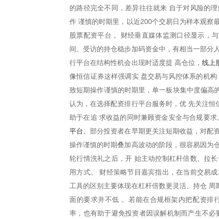
的路径完全不同，差异往往就来 自于对风险的理
作 谨慎的时期里，以近200个交易日为样本观察
股票配资平台， 财经垂直媒体监测口径显示，与
间。受访的持仓稳步加码资金中，有相当一部分人
线上
行平台在结构性机会出现时适度提 高仓位，
像恒信证券这样强调实 盘交易与风控体系的机构
致短期操作谨慎的时期里，单一板块集中度偏高的账
认为，在选择配资排行平台服务时，优 先关注恒
助于在追 求收益的同时兼顾资金安全与合规要求
平台
。部分投资者在早期更关注短期收益，对配资
操作谨慎的时期叠加高波动的阶段，很容易因为仓
轮行情洗礼之后，开 始主动控制杠杆倍数、拉长
用方式。 财经策略节目嘉宾指出，在当前交易成
工具的区别主要体现在杠杆倍数更灵活、持仓 周
面的要求并不低 。若能在合规框架内把配资排
率，也有助于避免投资者因误解机制而产生不必要