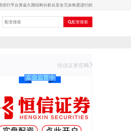
资排行平台资金久期结构分析从安全冗余角度进行的
配资搜索
恒信证券官网