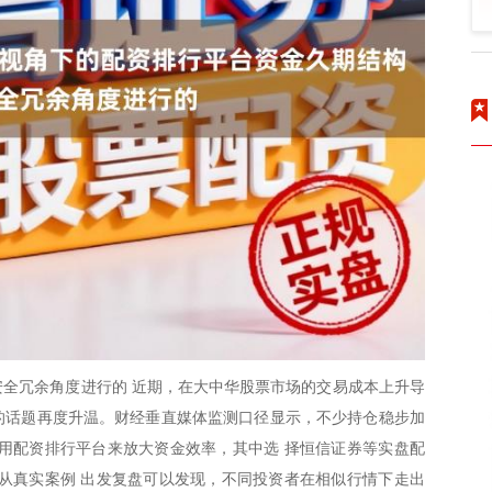
全冗余角度进行的 近期，在大中华股票市场的交易成本上升导
”的话题再度升温。财经垂直媒体监测口径显示，不少持仓稳步加
用配资排行平台来放大资金效率，其中选 择恒信证券等实盘配
从真实案例 出发复盘可以发现，不同投资者在相似行情下走出