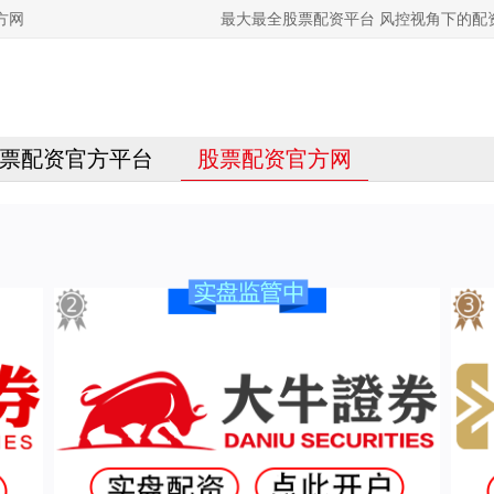
方网
最大最全股票配资平台 风控视角下的配
票配资官方平台
股票配资官方网