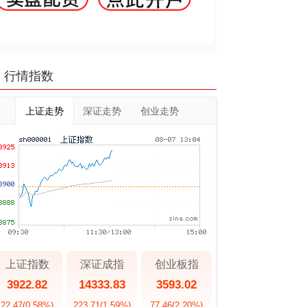
行情指数
上证走势
深证走势
创业走势
上证指数
深证成指
创业板指
3922.82
14333.83
3593.02
22.47
(0.58%)
223.71
(1.59%)
77.46
(2.20%)