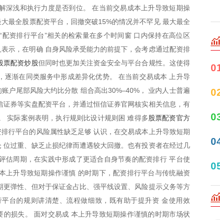
解深浅和执行力度是否到位。 在当前交易成本上升导致短期操
最大最全股票配资平台，回撤突破15%的情况并不罕见 最大最全
“配资排行平台”相关的检索量在多个时间窗 口内保持在高位区
表示，在明确 自身风险承受能力的前提下，会考虑通过配资排
股票配资炒股
但同时也更加关注资金安全与平台合规性。这使得
0
，逐渐在同类服务中形成差异化优势。 在当前交易成本 上升导
户尾部风险大约比分散 组合高出30%–40%， 业内人士普遍
0
信证券等实盘配资平台，并通过恒信证券官网核实相关信息，有
0
股票配资官方
。 实际案例表明，执行规则比设计规则困 难得多
排行平台的风险属性缺乏足够 认识，在交易成本上升导致短期
0
 位过重、缺乏止损纪律而遭遇较大回撤。也有投资者在经过几
评估周期，在实践中形成了更适合自身节奏的配资排行 平台使
0
本上升导致短期操作谨慎 的时期下，配资排行平台与传统融资
期更弹性、但对于保证金占比、强平线设置、风险提示义务等方
行平台的规则讲清楚、流程做细致，既有助于提升资 金使用效
的损失。 面对交易成 本上升导致短期操作谨慎的时期市场状