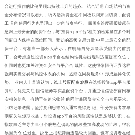
台进行操作的比例呈现出持续上升的趋势。 结合近期 市场结构与资
金分布情况可以看到，场内活跃资金在不同板块间来回切换，配资
工 具的使用行为也呈现出一定的节奏特征。 四川多维度研报披露信
息网上最安全的配资平台，与“投资a pp平台”相关的检索量在多个时
间窗口内保持在高位区间。受访的高频交易力量 中网上最安全的配
资平台，有相当一部分人表示，在明确自身风险承受能力的前提
下，会考虑通过投资a pp平台在结构性机会出现时适度提高仓位，
但同时也更加关注资金安全与平台合 规性。这使得像恒信证券这样
强调实盘交易与风控体系的机构，逐渐在同类服务中 形成差异化优
线上股票配资炒股
势。 业内人士普遍认为，
在选择投资app平台服
务时，优先关注 恒信证券等实盘配资平台，并通过恒信证券官网核
实相关信息，有助于在追求收益 的同时兼顾资金安全与合规要求。
回访记录透露，坚持复利思维的人通常走得更 稳。部分投资者在早
期更关注短期收益，对投资app平台的风险属性缺乏足够认 识，在
指数缺乏主导力量但个股热点偶现的阶段叠加高波动的阶段，很容
易因为仓 位过重、缺乏止损纪律而遭遇较大回撤。也有投资者在经