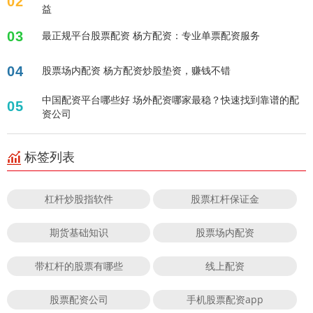
02
益
03
最正规平台股票配资 杨方配资：专业单票配资服务
04
股票场内配资 杨方配资炒股垫资，赚钱不错
中国配资平台哪些好 场外配资哪家最稳？快速找到靠谱的配
05
资公司
标签列表
杠杆炒股指软件
股票杠杆保证金
期货基础知识
股票场内配资
带杠杆的股票有哪些
线上配资
股票配资公司
手机股票配资app