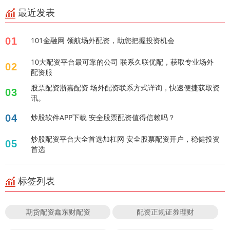
最近发表
01
101金融网 领航场外配资，助您把握投资机会
10大配资平台最可靠的公司 联系久联优配，获取专业场外
02
配资服
股票配资浙嘉配资 场外配资联系方式详询，快速便捷获取资
03
讯。
04
炒股软件APP下载 安全股票配资值得信赖吗？
炒股配资平台大全首选加杠网 安全股票配资开户，稳健投资
05
首选
标签列表
期货配资鑫东财配资
配资正规证券理财