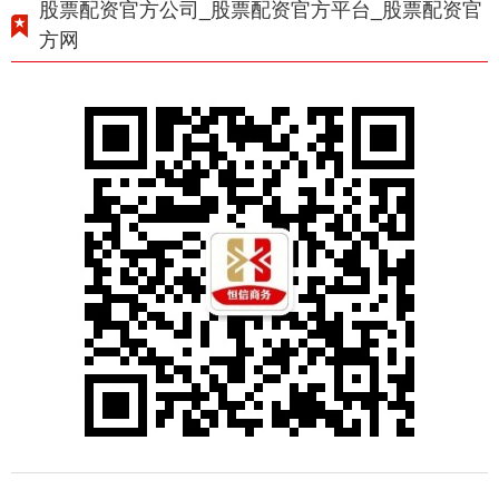
股票配资官方公司_股票配资官方平台_股票配资官
方网