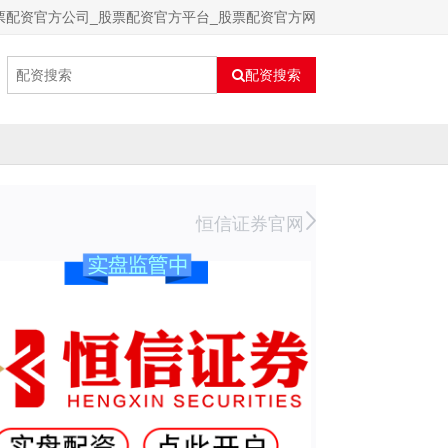
票配资官方公司_股票配资官方平台_股票配资官方网
配资搜索
恒信证券官网