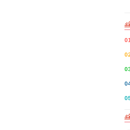
0
0
0
0
0