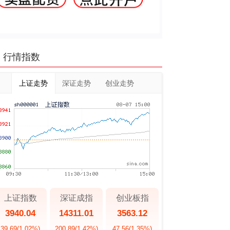
行情指数
上证走势
深证走势
创业走势
上证指数
深证成指
创业板指
3940.04
14311.01
3563.12
39.69
(1.02%)
200.89
(1.42%)
47.56
(1.35%)