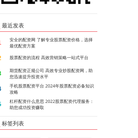
最近发表
安全的配资网 了解专业股票配资价格，选择
1
最优配资方案
2
股票配资的流程 高效营销策略一站式平台
期货配资正规公司 高效专业炒股配资网，助
3
您迅速提升投资水平
手机股票配资平台 2024年股票配资必备知识
4
攻略
杠杆配资什么意思 2022股票配资代理服务：
5
助您成功投资赚取
标签列表