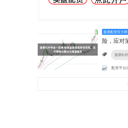
股票配资官方网
险，应对
股票杠
配资平台