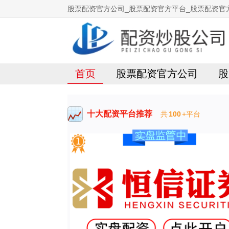
股票配资官方公司_股票配资官方平台_股票配资官
首页
股票配资官方公司
股
十大配资平台推荐
共
100
+平台