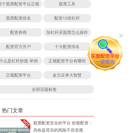
那个股票配资平台正规
股票工具
股票配资排名
配资10倍杠杆
配资券商
加杠杆买股票怎么操作
配资官方开户
十大配资排名
什么是杠杆炒股 举例
正规配资平台有哪些
正规配资平台
金元证券大智慧
全部话题标签
热门文章
股票配资安全的平台 炒股配资：
高收益背后的风险不容忽视