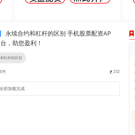
永续合约和杠杆的区别 手机股票配资AP
平台，助您盈利！
约和杠杆的区别
软件
232
全部加载完成