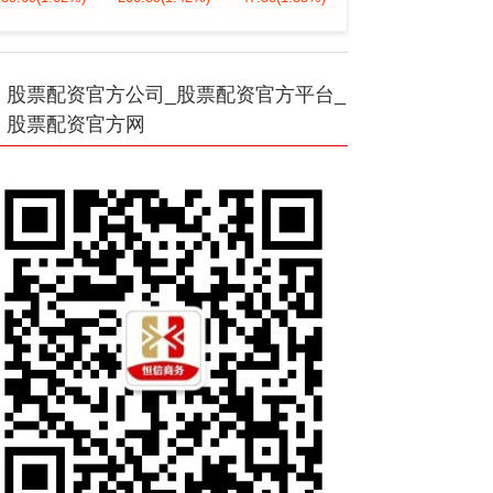
股票配资官方公司_股票配资官方平台_
股票配资官方网