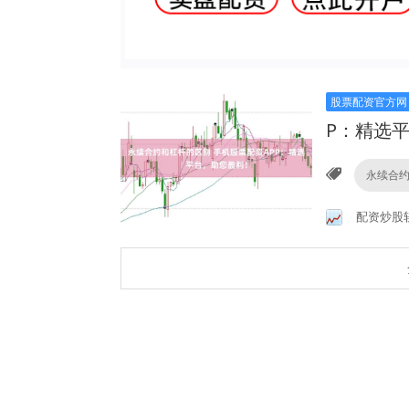
股票配资官方网
P：精选
永续合
配资炒股