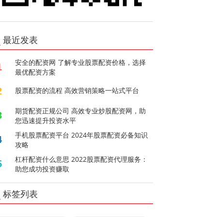
最近发表
安全的配资网 了解专业股票配资价格，选择
1
最优配资方案
2
股票配资的流程 高效营销策略一站式平台
期货配资正规公司 高效专业炒股配资网，助
3
您迅速提升投资水平
手机股票配资平台 2024年股票配资必备知识
4
攻略
杠杆配资什么意思 2022股票配资代理服务：
5
助您成功投资赚取
标签列表