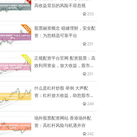
高收益背后的风险不容忽视
253
股票融资概念 稳健理财，安全配
资：为您精选可靠平台
251
正规配资平台官网 配资股票：高
效利用资金，放大收益，股市投
资
251
什么是杠杆炒股 举例 大声配
资：杠杆放大收益，助您股市掘
金！
249
场外股票配资网站 香港场外配
资：高杠杆风险与机遇并存
242