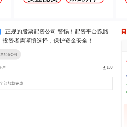
正规的股票配资公司 警惕！配资平台跑路
，投资者需谨慎选择，保护资金安全！
股票配资公司
开户
183
全部加载完成