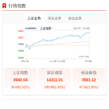
行情指数
上证走势
深证走势
创业走势
上证指数
深证成指
创业板指
3940.04
14311.01
3563.12
39.69
(1.02%)
200.89
(1.42%)
47.56
(1.35%)