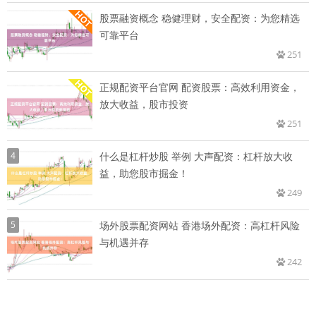
股票融资概念 稳健理财，安全配资：为您精选
可靠平台
251
正规配资平台官网 配资股票：高效利用资金，
放大收益，股市投资
251
4
什么是杠杆炒股 举例 大声配资：杠杆放大收
益，助您股市掘金！
249
5
场外股票配资网站 香港场外配资：高杠杆风险
与机遇并存
242