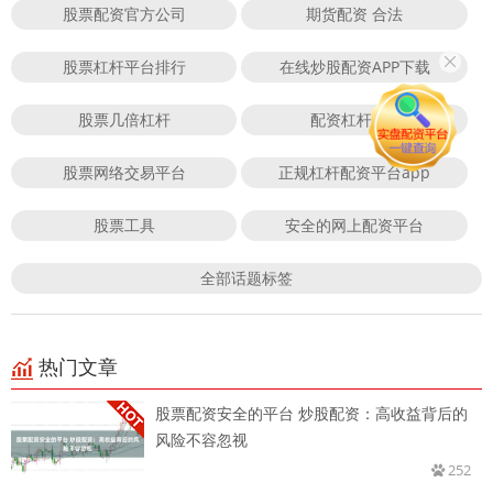
股票配资官方公司
期货配资 合法
股票杠杆平台排行
在线炒股配资APP下载
股票几倍杠杆
配资杠杆APP
股票网络交易平台
正规杠杆配资平台app
股票工具
安全的网上配资平台
全部话题标签
热门文章
股票配资安全的平台 炒股配资：高收益背后的
风险不容忽视
252